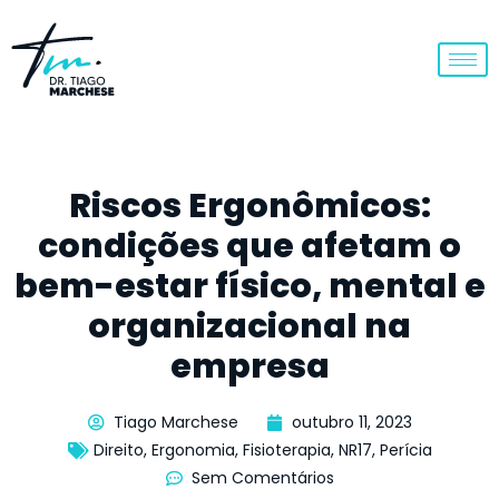
Riscos Ergonômicos:
condições que afetam o
bem-estar físico, mental e
organizacional na
empresa
Tiago Marchese
outubro 11, 2023
Direito
,
Ergonomia
,
Fisioterapia
,
NR17
,
Perícia
Sem Comentários