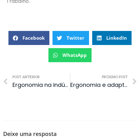
Trabalho.
Facebook
Twitter
LinkedIn
WhatsApp
POST ANTERIOR
PRÓXIMO POST
Ergonomia na indústria: desafios e soluções
Ergonomia e adaptações para pessoas com deficiência: como garantir acessibilidade e conforto
Deixe uma resposta