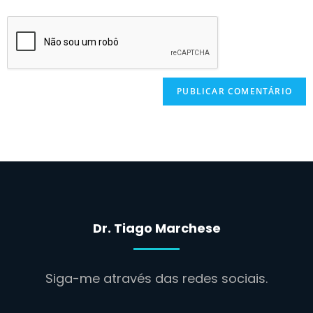
Dr. Tiago Marchese
Siga-me através das redes sociais.