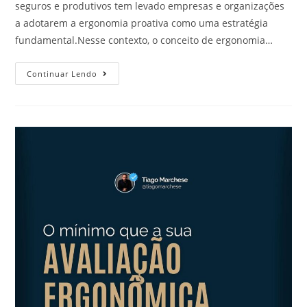
seguros e produtivos tem levado empresas e organizações
a adotarem a ergonomia proativa como uma estratégia
fundamental.Nesse contexto, o conceito de ergonomia…
Continuar Lendo