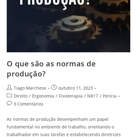
O que são as normas de
produção?
Tiago Marchese
outubro 11, 2023
Direito
/
Ergonomia
/
Fisioterapia
/
NR17
/
Perícia
0 Comentários
As normas de produção desempenham um papel
fundamental no ambiente de trabalho, orientando o
trabalhador em suas tarefas e estabelecendo diretrizes