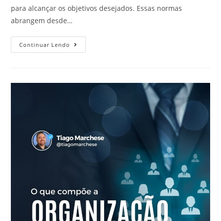
para alcançar os objetivos desejados. Essas normas
abrangem desde…
Continuar Lendo