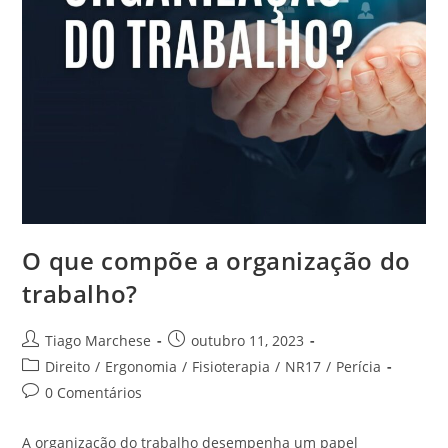
O que compõe a organização do
trabalho?
Tiago Marchese
outubro 11, 2023
Direito
/
Ergonomia
/
Fisioterapia
/
NR17
/
Perícia
0 Comentários
A organização do trabalho desempenha um papel