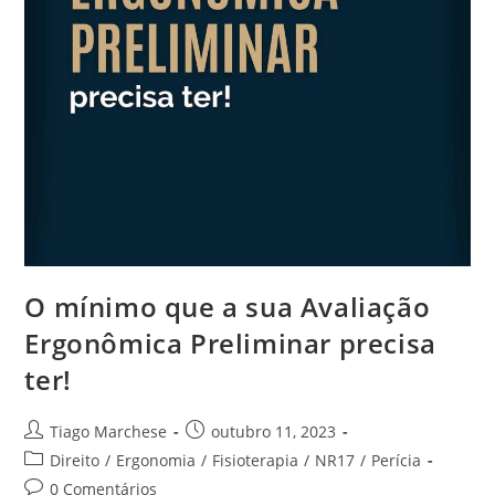
O mínimo que a sua Avaliação
Ergonômica Preliminar precisa
ter!
Tiago Marchese
outubro 11, 2023
Direito
/
Ergonomia
/
Fisioterapia
/
NR17
/
Perícia
0 Comentários