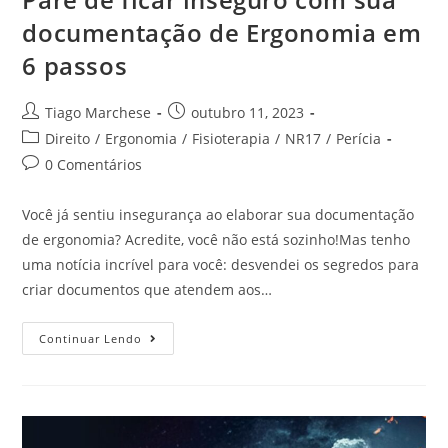
documentação de Ergonomia em
6 passos
Tiago Marchese
outubro 11, 2023
Direito
/
Ergonomia
/
Fisioterapia
/
NR17
/
Perícia
0 Comentários
Você já sentiu insegurança ao elaborar sua documentação
de ergonomia? Acredite, você não está sozinho!Mas tenho
uma notícia incrível para você: desvendei os segredos para
criar documentos que atendem aos…
Continuar Lendo