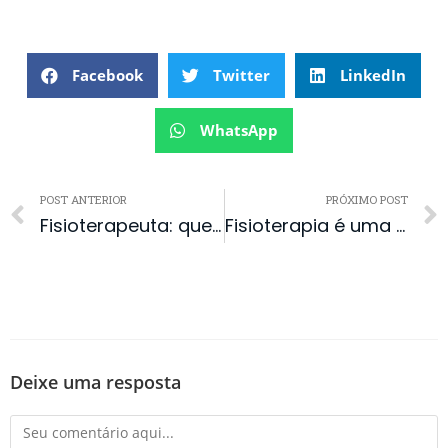
Facebook
Twitter
LinkedIn
WhatsApp
POST ANTERIOR
PRÓXIMO POST
Fisioterapeuta: quem atende todo mundo, não atende ninguém
Fisioterapia é uma profissão que remunera muito mal! Você já ouviu isso?
Deixe uma resposta