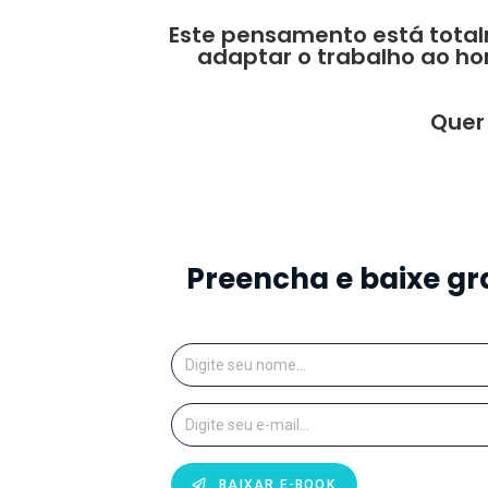
Este pensamento está total
adaptar o trabalho ao ho
Quer
Preencha e baixe gr
BAIXAR E-BOOK