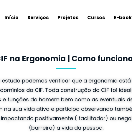
Início
Serviços
Projetos
Cursos
E-book
IF na Ergonomia | Como funcion
 estudo podemos verificar que a ergonomia está
domínios da CIF. Toda construção da CIF foi idea
s e funções do homem bem como as eventuais de
 na sua vida ativa e participa observando tamb
impactando positivamente ( facilitador) ou neg
(barreira) a vida da pessoa.