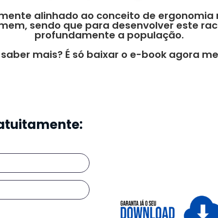
mente alinhado ao conceito de ergonomia 
mem, sendo que para desenvolver este raci
profundamente a população.
 saber mais? É só baixar o e-book agora me
atuitamente: