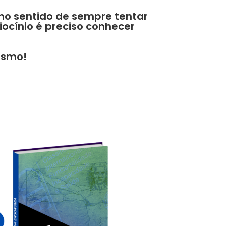
no sentido de sempre tentar
ocínio é preciso conhecer
smo!​